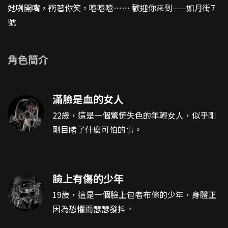
她咧開嘴，衝著你笑，嘻嘻嘻⋯⋯ 歡迎你來到——如月街7
號
角色簡介
滿臉是血的女人
22歲，這是一個驚慌失色的年輕女人，似乎剛
剛目睹了什麼可怕的事。
臉上有傷的少年
19歲，這是一個臉上包者布條的少年，身體正
因為恐懼而瑟瑟發抖。