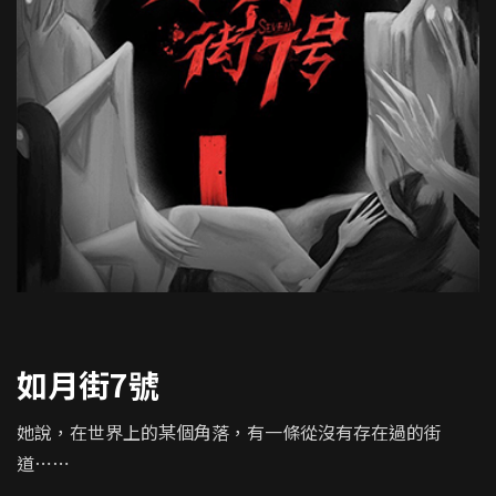
如月街7號
她說，在世界上的某個角落，有一條從沒有存在過的街
道⋯⋯