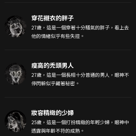
穿花襯衣的胖子
27歲，這是一個穿著十分騷氣的胖子，看上去
他的情緒似乎有些失控。
瘦高的禿頭男人
27歲，這是一個長相十分普通的男人，眼神不
停閃躲似乎藏著秘密。
妝容精緻的少婦
25歲，這是一個打扮精緻的年輕少婦，眼神中
透露與年齡不符的成熟。