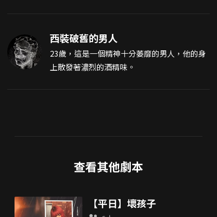
西裝破舊的男人
23歲，這是一個精神十分萎靡的男人，他的身
上散發著濃烈的酒精味。
查看其他劇本
【平日】壞孩子