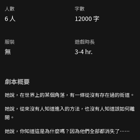
人數
字數
6 人
12000 字
服裝
遊戲時長
無
3-4 hr.
劇本概要
她說，在世界上的某個角落，有一條從沒有存在過的街道。
她說，從來沒有人知道進入的方法，也沒有人知道該如何離
開。
她說，你知道這是為什麼嗎？因為他們全部都消失了⋯⋯